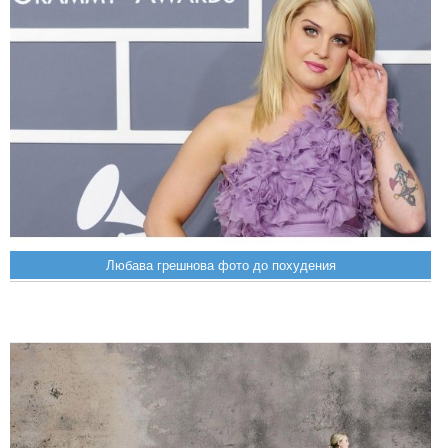
Любава грешнова фото до похудения