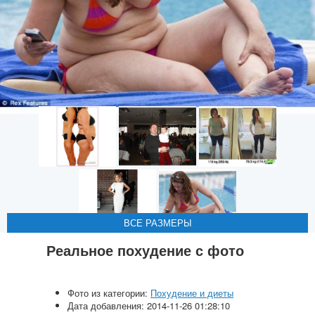
ВСЕ РАЗМЕРЫ
ВСЕ РАЗМЕРЫ
ВСЕ РАЗМЕРЫ
ВСЕ РАЗМЕРЫ
ВСЕ РАЗМЕРЫ
Реальное похудение с фото
Фото из категории:
Похудение и диеты
Дата добавления: 2014-11-26 01:28:10