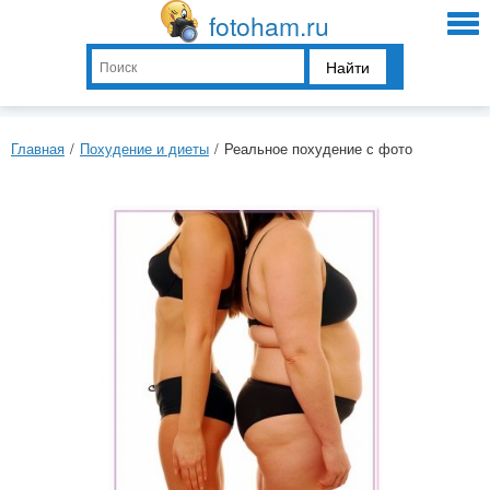
fotoham.ru
Найти
Главная
/
Похудение и диеты
/
Реальное похудение с фото