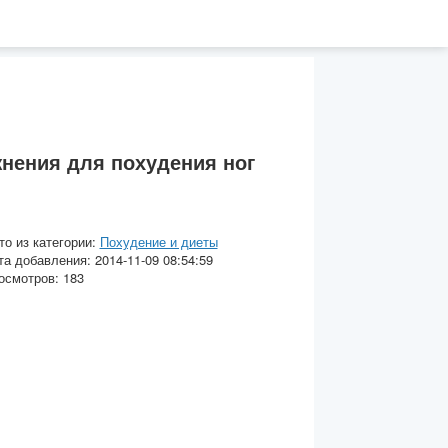
нения для похудения ног
то из категории:
Похудение и диеты
та добавления: 2014-11-09 08:54:59
осмотров: 183