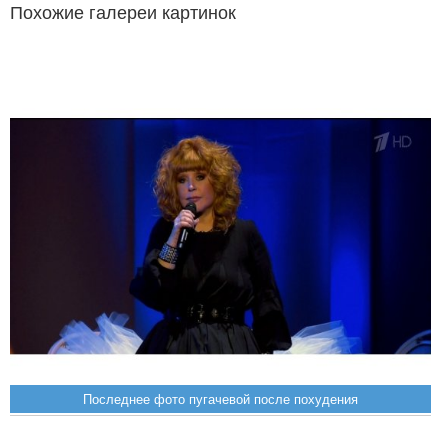
Похожие галереи картинок
Последнее фото пугачевой после похудения