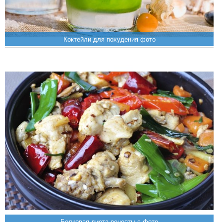
Коктейли для похудения фото
Белковая диета рецепты с фото