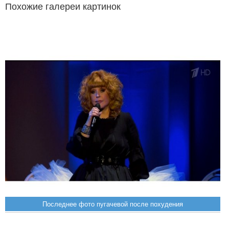
Похожие галереи картинок
Последнее фото пугачевой после похудения