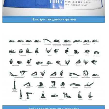
Пояс для похудения картинки
Асаны для похудения в картинках