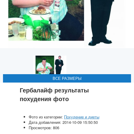
ВСЕ РАЗМЕРЫ
ВСЕ РАЗМЕРЫ
ВСЕ РАЗМЕРЫ
ВСЕ РАЗМЕРЫ
ВСЕ РАЗМЕРЫ
Гербалайф результаты
похудения фото
Фото из категории:
Похудение и диеты
Дата добавления: 2014-10-09 15:50:50
Просмотров: 806