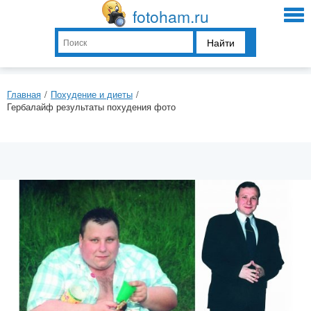
fotoham.ru
Найти
Главная
/
Похудение и диеты
/
Гербалайф результаты похудения фото