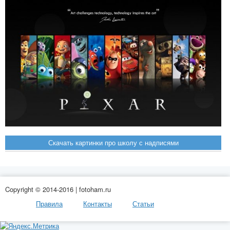
Скачать картинки про школу с надписями
Copyright © 2014-2016 | fotoham.ru
Правила
Контакты
Статьи