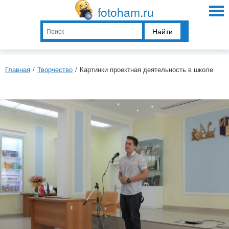
fotoham.ru
Найти
Главная
/
Творчество
/
Картинки проектная деятельность в школе