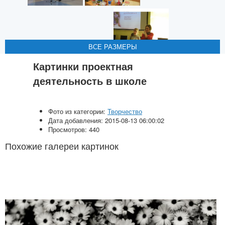
ВСЕ РАЗМЕРЫ
ВСЕ РАЗМЕРЫ
ВСЕ РАЗМЕРЫ
ВСЕ РАЗМЕРЫ
ВСЕ РАЗМЕРЫ
Картинки проектная
деятельность в школе
Фото из категории:
Творчество
Дата добавления: 2015-08-13 06:00:02
Просмотров: 440
Похожие галереи картинок