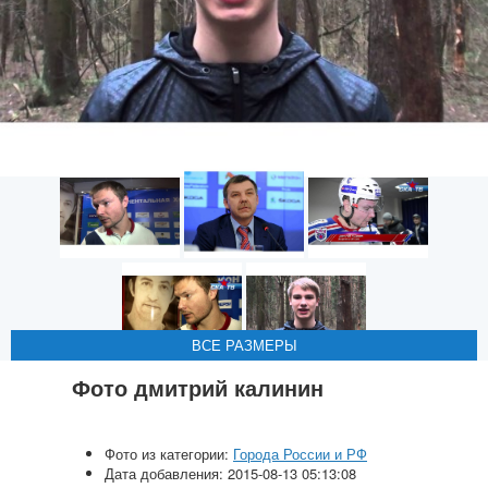
ВСЕ РАЗМЕРЫ
ВСЕ РАЗМЕРЫ
ВСЕ РАЗМЕРЫ
ВСЕ РАЗМЕРЫ
ВСЕ РАЗМЕРЫ
Фото дмитрий калинин
Фото из категории:
Города России и РФ
Дата добавления: 2015-08-13 05:13:08