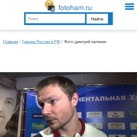
fotoham.ru
Найти
Главная
/
Города России и РФ
/
Фото дмитрий калинин