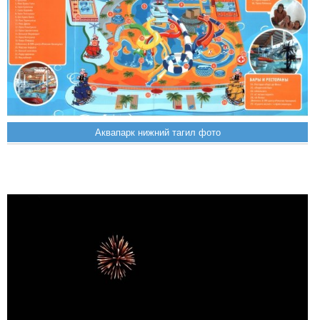
Аквапарк нижний тагил фото