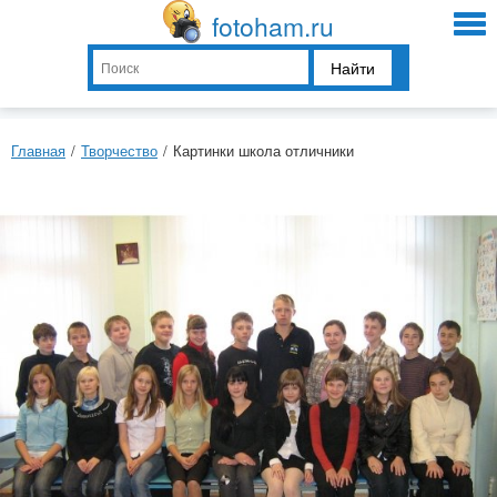
fotoham.ru
Найти
Главная
/
Творчество
/
Картинки школа отличники