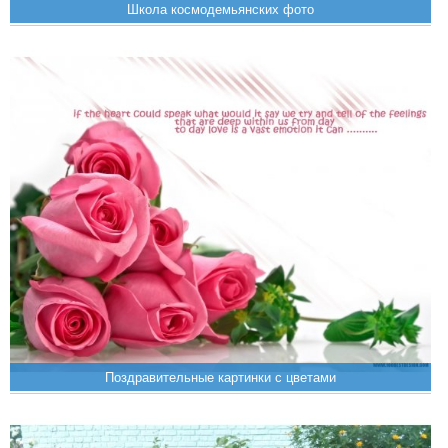
Школа космодемьянских фото
Поздравительные картинки с цветами