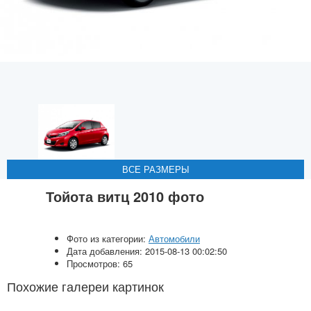
ВСЕ РАЗМЕРЫ
ВСЕ РАЗМЕРЫ
ВСЕ РАЗМЕРЫ
ВСЕ РАЗМЕРЫ
ВСЕ РАЗМЕРЫ
Тойота витц 2010 фото
Фото из категории:
Автомобили
Дата добавления: 2015-08-13 00:02:50
Просмотров: 65
Похожие галереи картинок