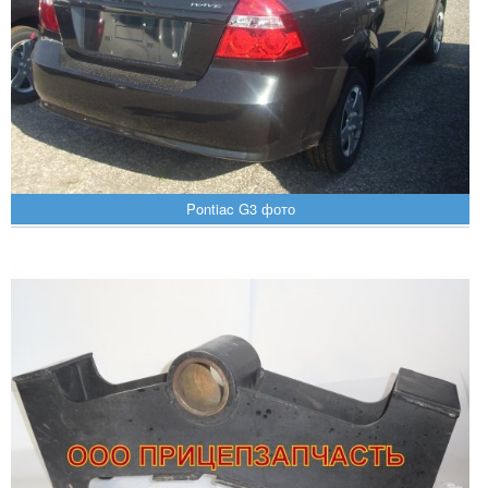
Pontiac G3 фото