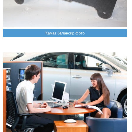
Камаз балансир фото