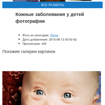
ВСЕ РАЗМЕРЫ
ВСЕ РАЗМЕРЫ
ВСЕ РАЗМЕРЫ
ВСЕ РАЗМЕРЫ
ВСЕ РАЗМЕРЫ
Кожные заболевания у детей
фотографии
Фото из категории:
Люди
Дата добавления: 2015-08-13 00:00:42
Просмотров: 433
Похожие галереи картинок