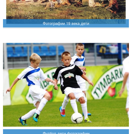
Фотографии 19 века дети
Футбол дети фотографии