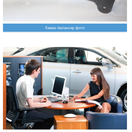
Камаз балансир фото