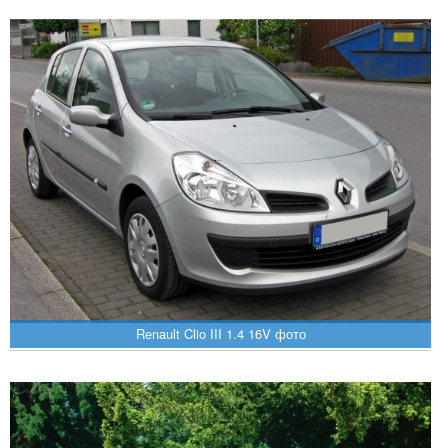
Renault Clio III 1.4 16V фото