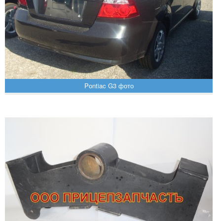
Pontiac G3 фото