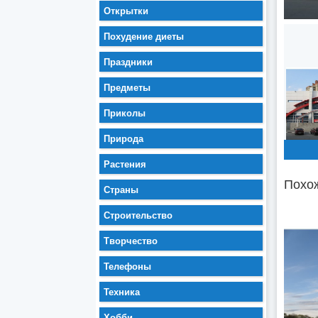
Открытки
Похудение диеты
Праздники
Предметы
Приколы
Природа
Растения
Похож
Страны
Строительство
Творчество
Телефоны
Техника
Хобби