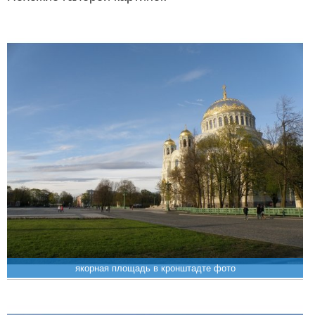
якорная площадь в кронштадте фото