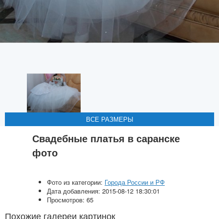
ВСЕ РАЗМЕРЫ
ВСЕ РАЗМЕРЫ
ВСЕ РАЗМЕРЫ
ВСЕ РАЗМЕРЫ
ВСЕ РАЗМЕРЫ
Свадебные платья в саранске
фото
Фото из категории:
Города России и РФ
Дата добавления: 2015-08-12 18:30:01
Просмотров: 65
Похожие галереи картинок