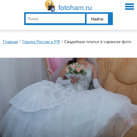
fotoham.ru
Найти
Главная
/
Города России и РФ
/
Свадебные платья в саранске фото