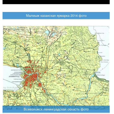
Малмыж казанская ярмарка 2014 фото
Всеволожск ленинградская область фото