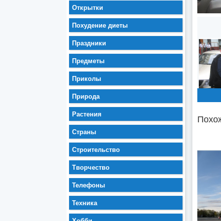
Открытки
Похудение диеты
Праздники
Предметы
Приколы
Природа
Растения
Похож
Страны
Строительство
Творчество
Телефоны
Техника
Хобби