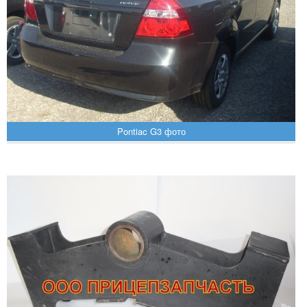
Pontiac G3 фото