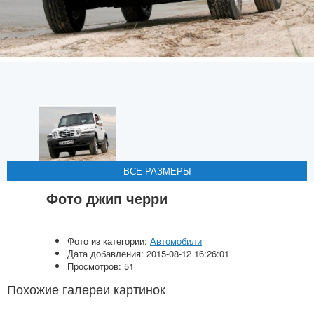
ВСЕ РАЗМЕРЫ
ВСЕ РАЗМЕРЫ
ВСЕ РАЗМЕРЫ
ВСЕ РАЗМЕРЫ
ВСЕ РАЗМЕРЫ
Фото джип черри
Фото из категории:
Автомобили
Дата добавления: 2015-08-12 16:26:01
Просмотров: 51
Похожие галереи картинок