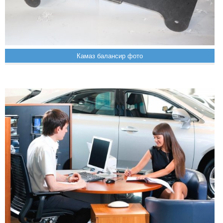
Камаз балансир фото