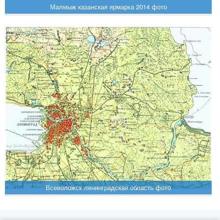
Малмыж казанская ярмарка 2014 фото
Всеволожск ленинградская область фото