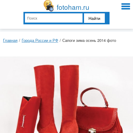
fotoham.ru
Найти
Главная
/
Города России и РФ
/
Сапоги зима осень 2014 фото