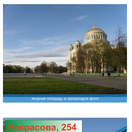
якорная площадь в кронштадте фото