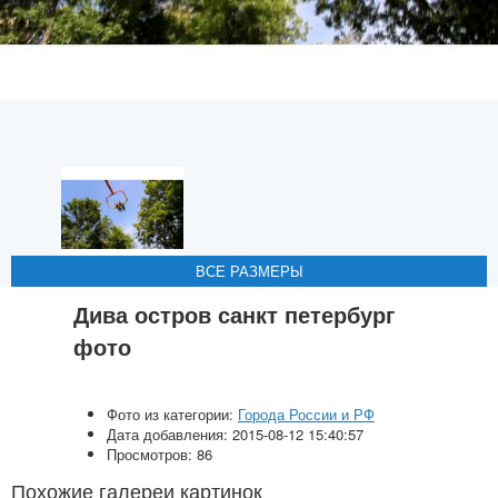
ВСЕ РАЗМЕРЫ
ВСЕ РАЗМЕРЫ
ВСЕ РАЗМЕРЫ
ВСЕ РАЗМЕРЫ
ВСЕ РАЗМЕРЫ
Дива остров санкт петербург
фото
Фото из категории:
Города России и РФ
Дата добавления: 2015-08-12 15:40:57
Просмотров: 86
Похожие галереи картинок