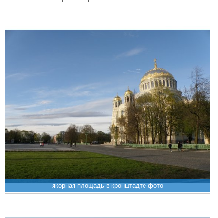
якорная площадь в кронштадте фото