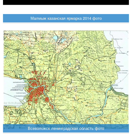
Малмыж казанская ярмарка 2014 фото
Всеволожск ленинградская область фото