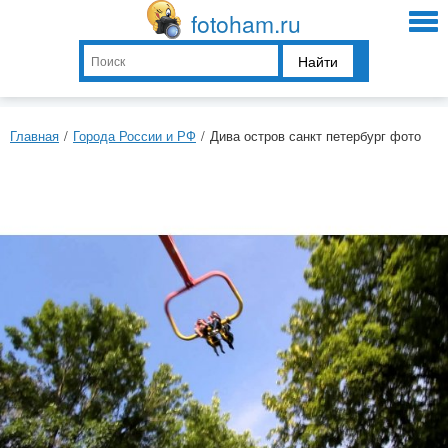
fotoham.ru
Найти
Главная
/
Города России и РФ
/
Дива остров санкт петербург фото