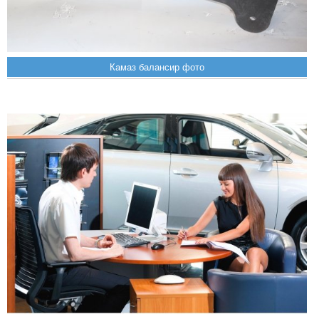
Камаз балансир фото