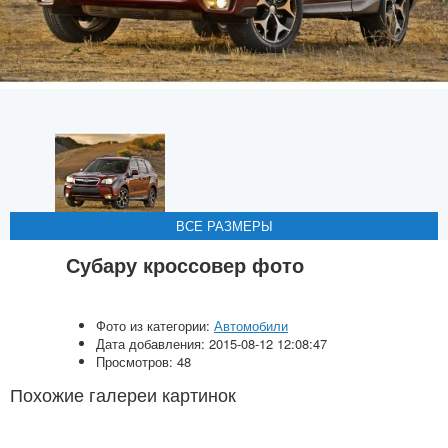
ВСЕ РАЗМЕРЫ
ВСЕ РАЗМЕРЫ
ВСЕ РАЗМЕРЫ
ВСЕ РАЗМЕРЫ
Субару кроссовер фото
Фото из категории:
Автомобили
Дата добавления: 2015-08-12 12:08:47
Просмотров: 48
Похожие галереи картинок