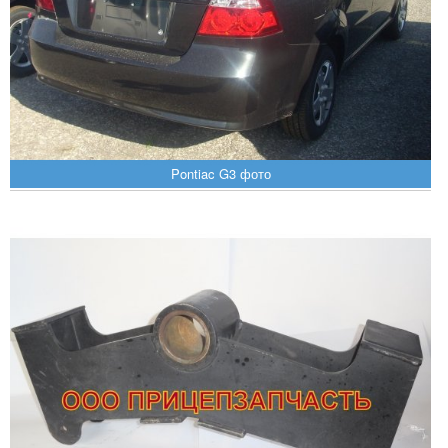
Pontiac G3 фото