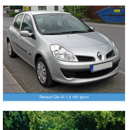
Renault Clio III 1.4 16V фото