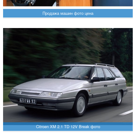
Продажа машин фото цена
Citroen XM 2.1 TD 12V Break фото