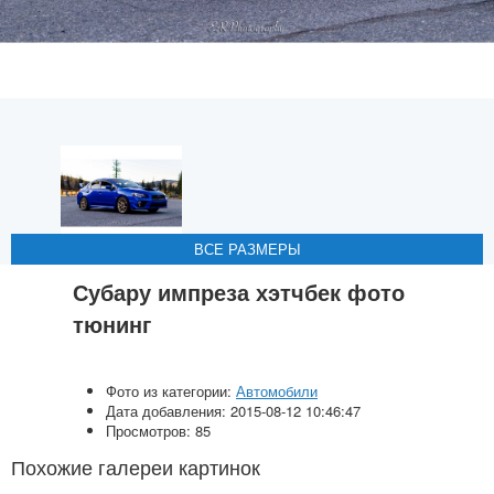
ВСЕ РАЗМЕРЫ
ВСЕ РАЗМЕРЫ
ВСЕ РАЗМЕРЫ
ВСЕ РАЗМЕРЫ
Субару импреза хэтчбек фото
тюнинг
Фото из категории:
Автомобили
Дата добавления: 2015-08-12 10:46:47
Просмотров: 85
Похожие галереи картинок