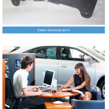
Камаз балансир фото