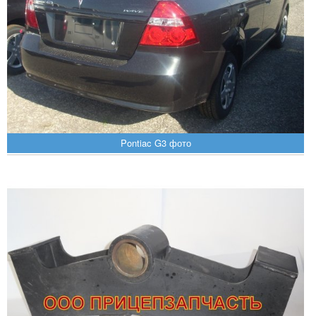
Pontiac G3 фото