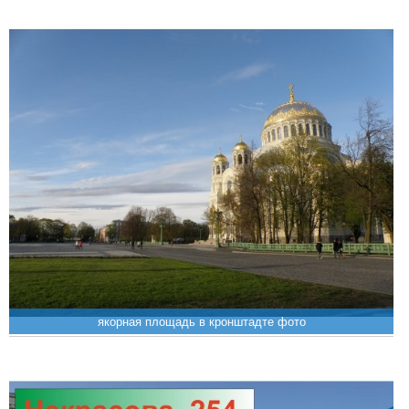
якорная площадь в кронштадте фото