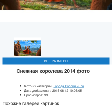
ВСЕ РАЗМЕРЫ
ВСЕ РАЗМЕРЫ
ВСЕ РАЗМЕРЫ
ВСЕ РАЗМЕРЫ
ВСЕ РАЗМЕРЫ
Снежная королева 2014 фото
Фото из категории:
Города России и РФ
Дата добавления: 2015-08-12 10:05:05
Просмотров: 93
Похожие галереи картинок