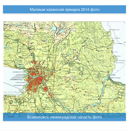
Малмыж казанская ярмарка 2014 фото
Всеволожск ленинградская область фото