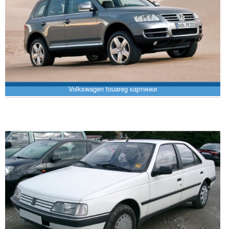
Volkswagen touareg картинки