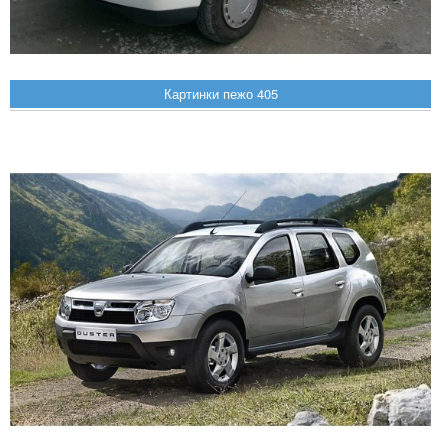
Картинки пежо 405