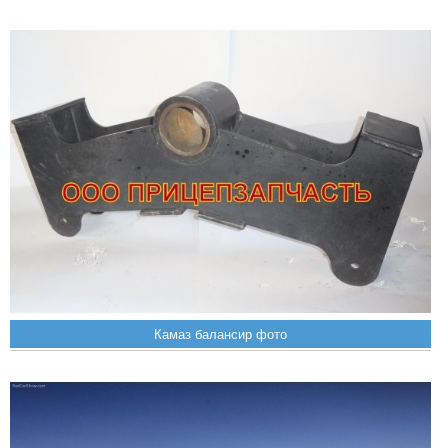
Камаз балансир фото