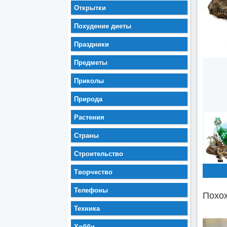
Открытки
Похудение диеты
Праздники
Предметы
Приколы
Природа
Растения
Страны
Строительство
Творчество
Телефоны
Похож
Техника
Хобби