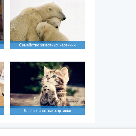
Семейство животных картинки
Лапки животных картинки