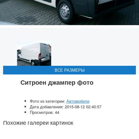
ВСЕ РАЗМЕРЫ
ВСЕ РАЗМЕРЫ
ВСЕ РАЗМЕРЫ
ВСЕ РАЗМЕРЫ
Ситроен джампер фото
Фото из категории:
Автомобили
Дата добавления: 2015-08-12 02:40:57
Просмотров: 44
Похожие галереи картинок