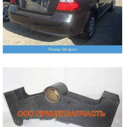
Pontiac G3 фото