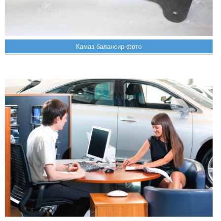
Камаз балансир фото