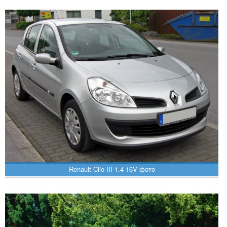
Renault Clio III 1.4 16V фото