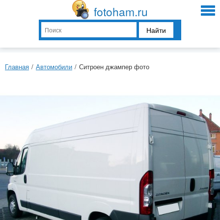
fotoham.ru
Найти
Главная
/
Автомобили
/
Ситроен джампер фото