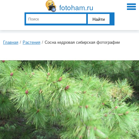
fotoham.ru
Найти
Главная
/
Растения
/
Сосна кедровая сибирская фотографии