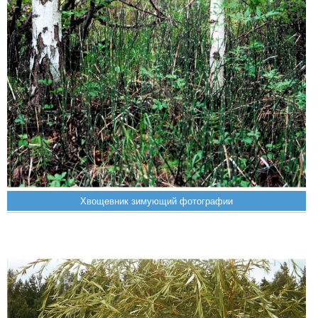
Хвощевник зимующий фотографии