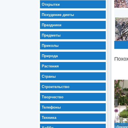
Открытки
Похудение диеты
Праздники
Предметы
Приколы
Природа
Похож
Растения
Страны
Строительство
Творчество
Телефоны
Техника
Лекарс
Хобби