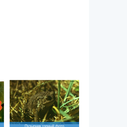
Пузырник горный фото