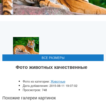
ВСЕ РАЗМЕРЫ
ВСЕ РАЗМЕРЫ
ВСЕ РАЗМЕРЫ
ВСЕ РАЗМЕРЫ
ВСЕ РАЗМЕРЫ
Фото животных качественные
Фото из категории:
Животные
Дата добавления: 2015-08-11 19:07:02
Просмотров: 748
Похожие галереи картинок