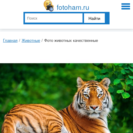
fotoham.ru
Найти
Главная
/
Животные
/
Фото животных качественные