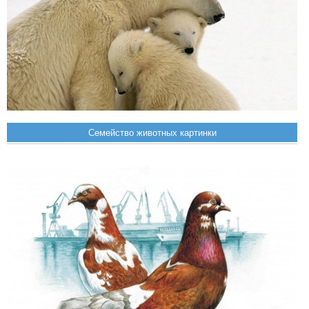
Семейство животных картинки