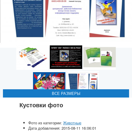
ВСЕ РАЗМЕРЫ
ВСЕ РАЗМЕРЫ
ВСЕ РАЗМЕРЫ
ВСЕ РАЗМЕРЫ
ВСЕ РАЗМЕРЫ
Кустовки фото
Фото из категории:
Животные
Дата добавления: 2015-08-11 16:06:01