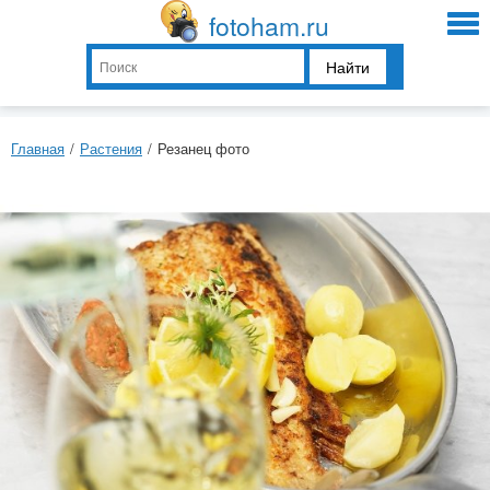
fotoham.ru
Найти
Главная
/
Растения
/
Резанец фото