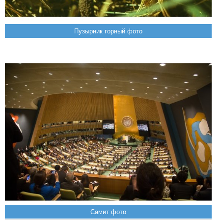
Пузырник горный фото
Самит фото