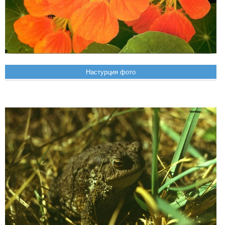
Настурция фото