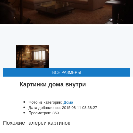
ВСЕ РАЗМЕРЫ
ВСЕ РАЗМЕРЫ
ВСЕ РАЗМЕРЫ
ВСЕ РАЗМЕРЫ
ВСЕ РАЗМЕРЫ
Картинки дома внутри
Фото из категории:
Дома
Дата добавления: 2015-08-11 08:38:27
Просмотров: 359
Похожие галереи картинок