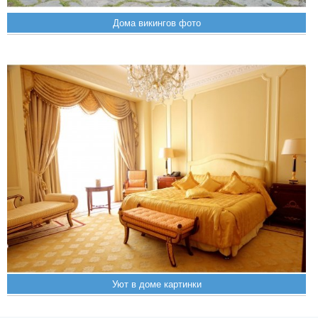
Дома викингов фото
Уют в доме картинки