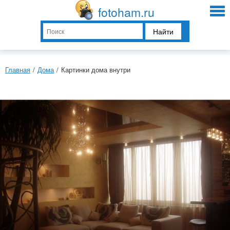
fotoham.ru
Найти
Главная
/
Дома
/
Картинки дома внутри