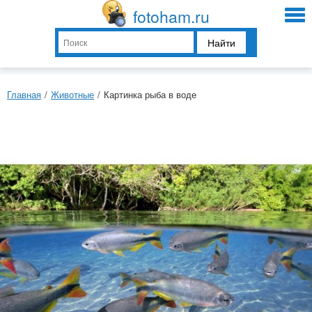
fotoham.ru
Найти
Главная
/
Животные
/
Картинка рыба в воде