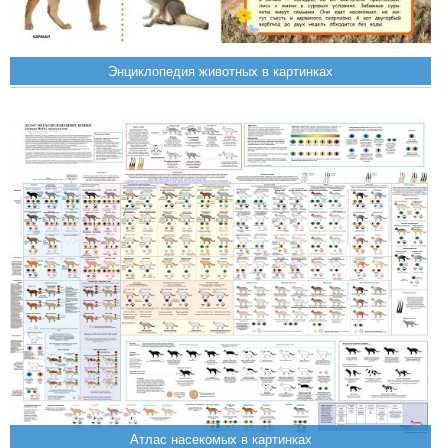
Энциклопедия животных в картинках
Атлас насекомых в картинках