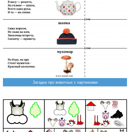
Загадки про животных с картинками