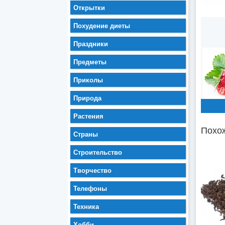
Открытки
Похудение диеты
Праздники
Предметы
Приколы
Природа
Растения
Похож
Страны
Строительство
Творчество
Телефоны
Техника
Хобби