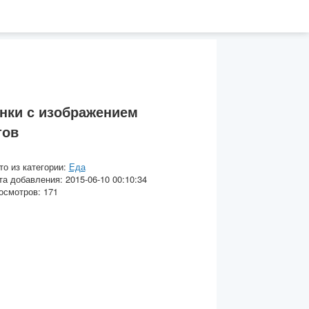
нки с изображением
тов
то из категории:
Еда
та добавления: 2015-06-10 00:10:34
осмотров: 171