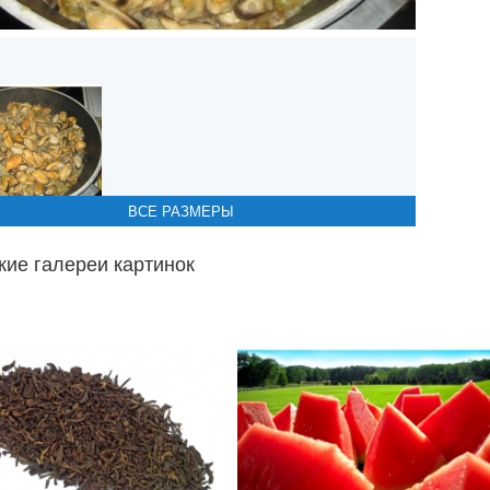
ВСЕ РАЗМЕРЫ
ВСЕ РАЗМЕРЫ
ВСЕ РАЗМЕРЫ
ВСЕ РАЗМЕРЫ
ие галереи картинок