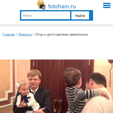
fotoham.ru
Найти
Главная
/
Приколы
/
Отцы и дети картинки прикольные