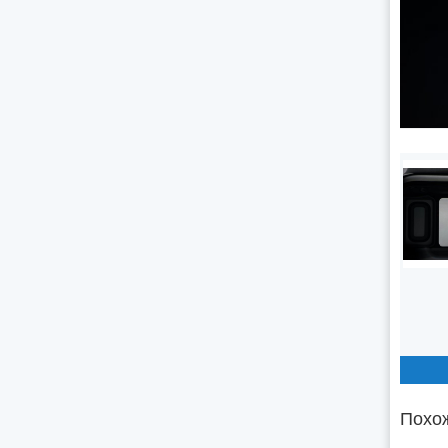
Похож