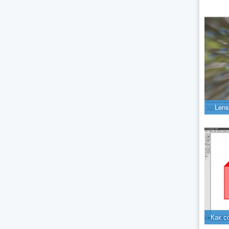
Lens
Как с