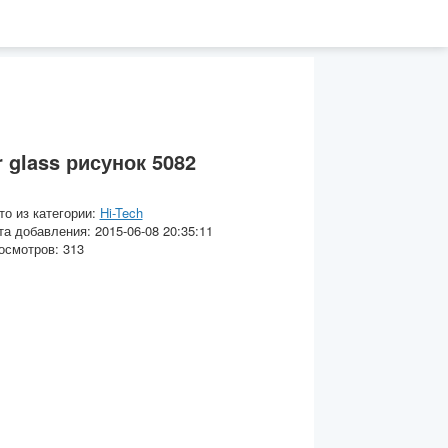
r glass рисунок 5082
то из категории:
Hi-Tech
та добавления: 2015-06-08 20:35:11
осмотров: 313