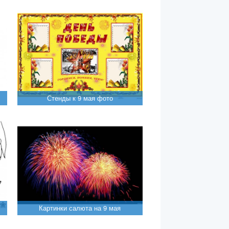
Стенды к 9 мая фото
Картинки салюта на 9 мая