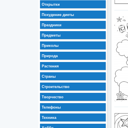
Открытки
Похудение диеты
Праздники
Предметы
Приколы
Природа
Растения
Страны
Строительство
Творчество
Телефоны
Техника
Хобби