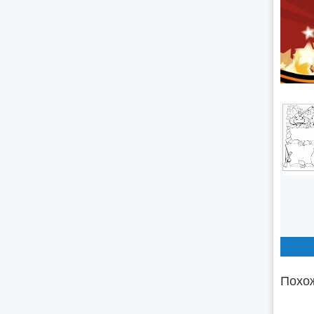
Похож