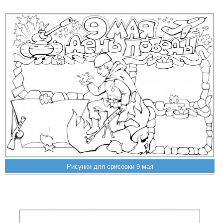
Рисунки для срисовки 9 мая