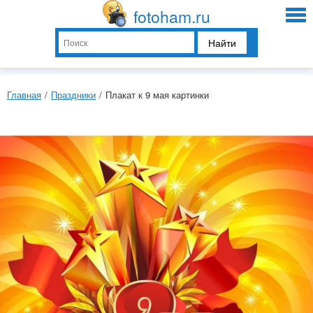
fotoham.ru
Найти
Главная
/
Праздники
/
Плакат к 9 мая картинки