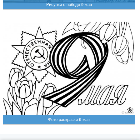
Рисунки о победе 9 мая
Фото раскраски 9 мая