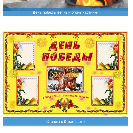
День победы вечный огонь картинки
Стенды к 9 мая фото