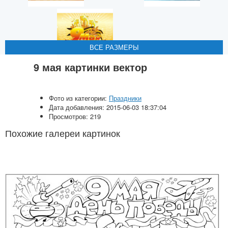
ВСЕ РАЗМЕРЫ
ВСЕ РАЗМЕРЫ
ВСЕ РАЗМЕРЫ
ВСЕ РАЗМЕРЫ
ВСЕ РАЗМЕРЫ
9 мая картинки вектор
Фото из категории:
Праздники
Дата добавления: 2015-06-03 18:37:04
Просмотров: 219
Похожие галереи картинок