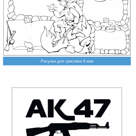
Рисунки для срисовки 9 мая