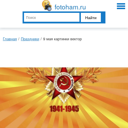
fotoham.ru
Найти
Главная
/
Праздники
/
9 мая картинки вектор