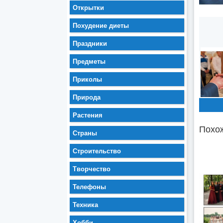
Открытки
Похудение диеты
Праздники
Предметы
Приколы
Природа
Растения
Похож
Страны
Строительство
Творчество
Телефоны
Техника
Хобби