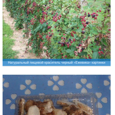
Натуральный пищевой краситель черный «Ежевика» картинки