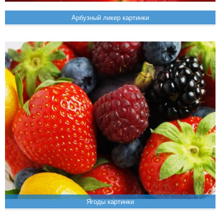
Арбузный ликер картинки
Ягоды картинки