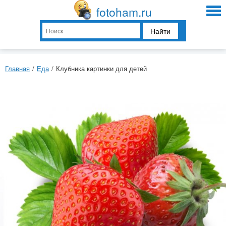
fotoham.ru
Найти
Главная
/
Еда
/
Клубника картинки для детей