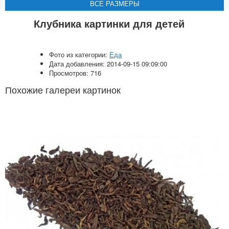
ВСЕ РАЗМЕРЫ
ВСЕ РАЗМЕРЫ
ВСЕ РАЗМЕРЫ
ВСЕ РАЗМЕРЫ
Клубника картинки для детей
Фото из категории:
Еда
Дата добавления: 2014-09-15 09:09:00
Просмотров: 716
Похожие галереи картинок