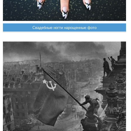
Свадебные ногти нарощенные фото