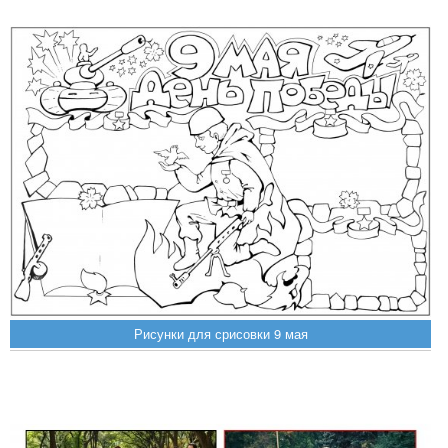
Рисунки для срисовки 9 мая