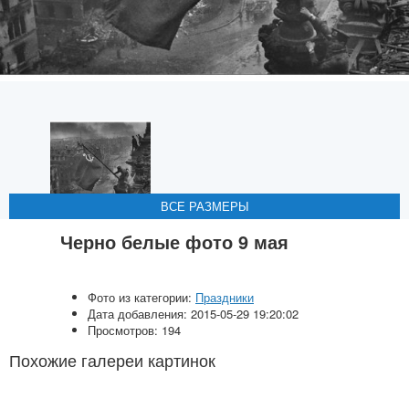
ВСЕ РАЗМЕРЫ
ВСЕ РАЗМЕРЫ
ВСЕ РАЗМЕРЫ
ВСЕ РАЗМЕРЫ
Черно белые фото 9 мая
Фото из категории:
Праздники
Дата добавления: 2015-05-29 19:20:02
Просмотров: 194
Похожие галереи картинок