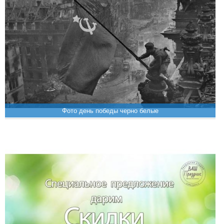
Фото день победы черно белые