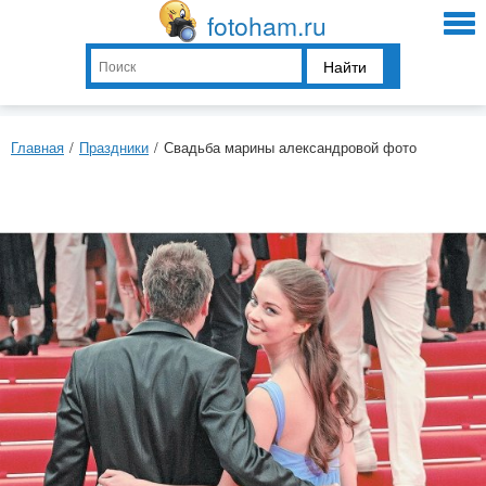
fotoham.ru
Найти
Главная
/
Праздники
/
Свадьба марины александровой фото