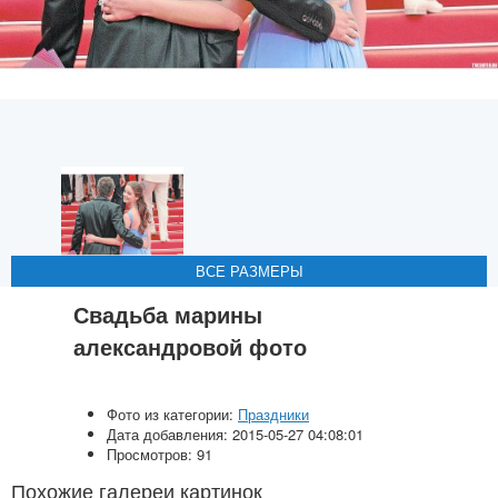
ВСЕ РАЗМЕРЫ
ВСЕ РАЗМЕРЫ
ВСЕ РАЗМЕРЫ
ВСЕ РАЗМЕРЫ
ВСЕ РАЗМЕРЫ
Свадьба марины
александровой фото
Фото из категории:
Праздники
Дата добавления: 2015-05-27 04:08:01
Просмотров: 91
Похожие галереи картинок