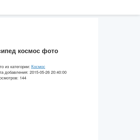
ипед космос фото
то из категории:
Космос
та добавления: 2015-05-26 20:40:00
осмотров: 144