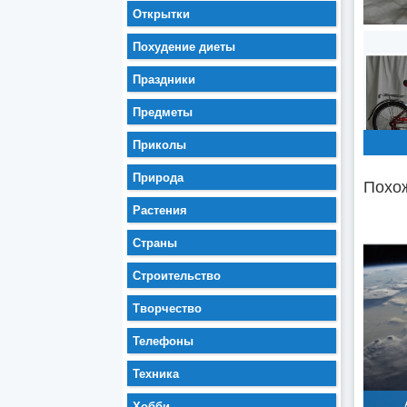
Открытки
Похудение диеты
Праздники
Предметы
Приколы
Природа
Похож
Растения
Страны
Строительство
Творчество
Телефоны
Техника
Хобби