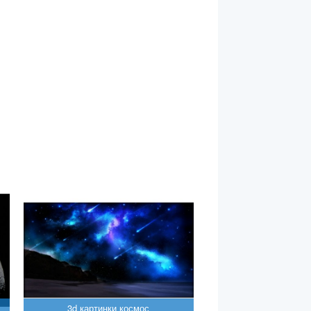
3d картинки космос