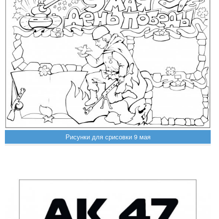
Рисунки для срисовки 9 мая