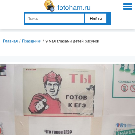
fotoham.ru
Найти
Главная
/
Праздники
/
9 мая глазами детей рисунки