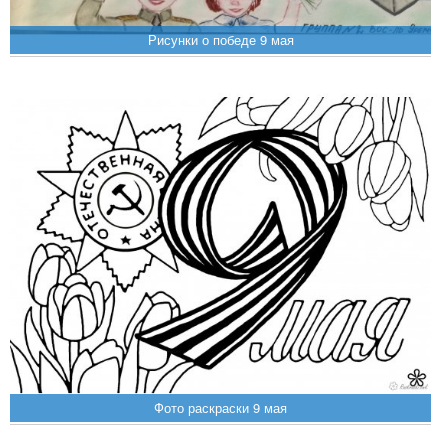
Рисунки о победе 9 мая
Фото раскраски 9 мая