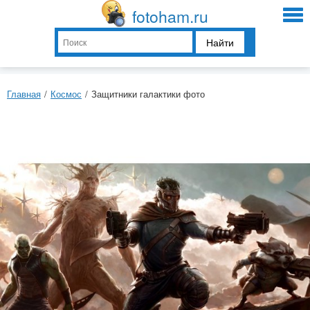
fotoham.ru
Найти
Главная
/
Космос
/
Защитники галактики фото