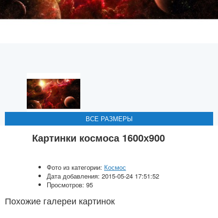
ВСЕ РАЗМЕРЫ
ВСЕ РАЗМЕРЫ
ВСЕ РАЗМЕРЫ
ВСЕ РАЗМЕРЫ
ВСЕ РАЗМЕРЫ
Картинки космоса 1600х900
Фото из категории:
Космос
Дата добавления: 2015-05-24 17:51:52
Просмотров: 95
Похожие галереи картинок