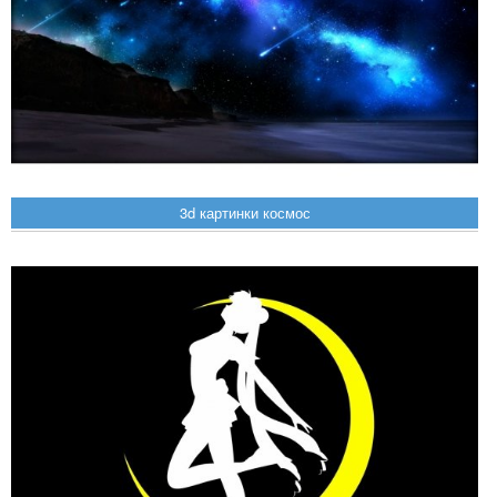
3d картинки космос