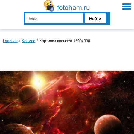
fotoham.ru
Найти
Главная
/
Космос
/
Картинки космоса 1600х900