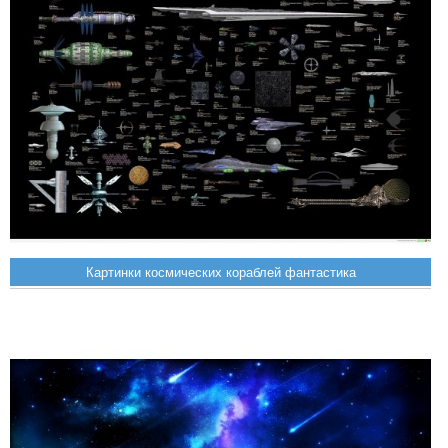
Картинки космических кораблей фантастика