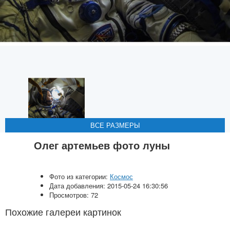
ВСЕ РАЗМЕРЫ
ВСЕ РАЗМЕРЫ
ВСЕ РАЗМЕРЫ
ВСЕ РАЗМЕРЫ
ВСЕ РАЗМЕРЫ
Олег артемьев фото луны
Фото из категории:
Космос
Дата добавления: 2015-05-24 16:30:56
Просмотров: 72
Похожие галереи картинок