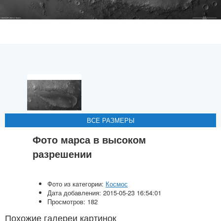
ВСЕ РАЗМЕРЫ
ВСЕ РАЗМЕРЫ
ВСЕ РАЗМЕРЫ
ВСЕ РАЗМЕРЫ
ВСЕ РАЗМЕРЫ
Фото марса в высоком
разрешении
Фото из категории:
Космос
Дата добавления: 2015-05-23 16:54:01
Просмотров: 182
Похожие галереи картинок