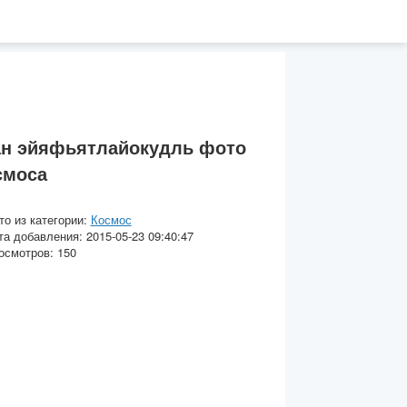
ан эйяфьятлайокудль фото
смоса
то из категории:
Космос
та добавления: 2015-05-23 09:40:47
осмотров: 150