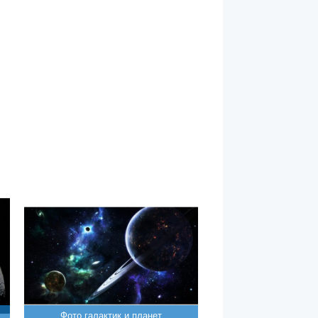
Фото галактик и планет