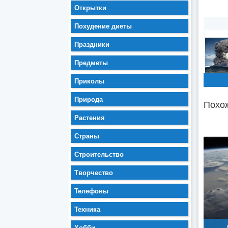
Открытки
Похудение диеты
Праздники
Предметы
Приколы
Природа
Похож
Растения
Страны
Строительство
Творчество
Телефоны
Техника
Хобби