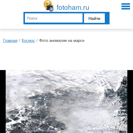
fotoham.ru
Найти
Главная
/
Космос
/
Фото аномалии на марсе