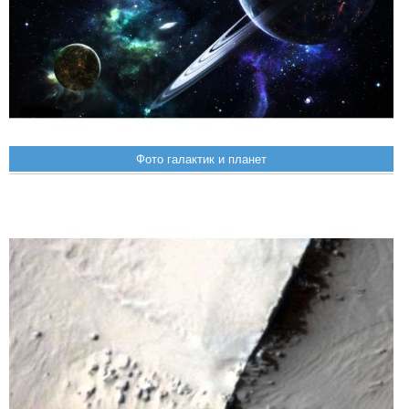
Фото галактик и планет