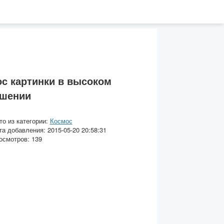
с картинки в высоком
ешении
то из категории:
Космос
та добавления: 2015-05-20 20:58:31
осмотров: 139