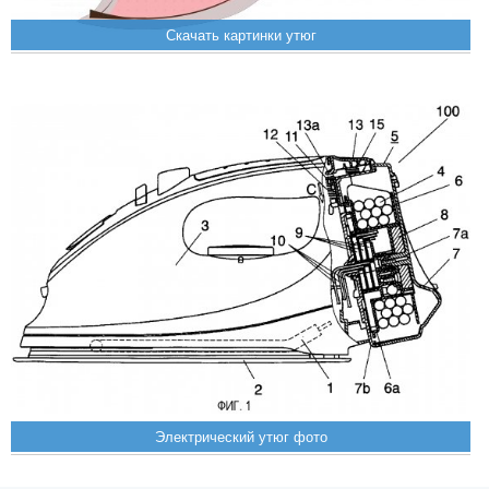
Скачать картинки утюг
Электрический утюг фото