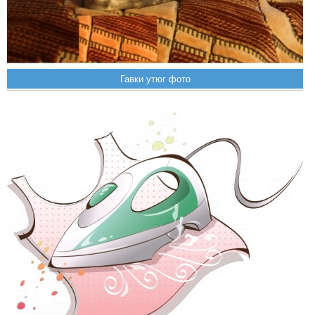
Гавки утюг фото