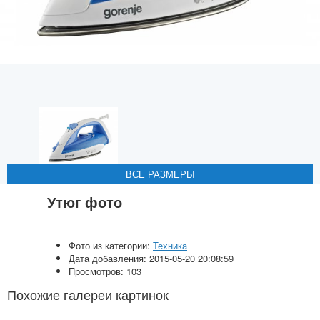
ВСЕ РАЗМЕРЫ
ВСЕ РАЗМЕРЫ
ВСЕ РАЗМЕРЫ
ВСЕ РАЗМЕРЫ
ВСЕ РАЗМЕРЫ
Утюг фото
Фото из категории:
Техника
Дата добавления: 2015-05-20 20:08:59
Просмотров: 103
Похожие галереи картинок