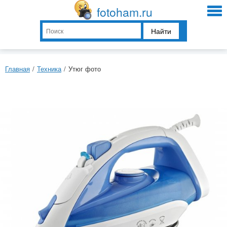
fotoham.ru
Найти
Главная
/
Техника
/
Утюг фото