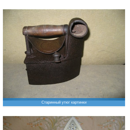
Старинный утюг картинки